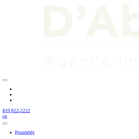
819 822-2222
en
Propriétés