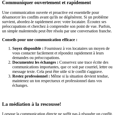
Communiquer ouvertement et rapidement
Une communication ouverte et proactive est essentielle pour
désamorcer les conflits avant qu'ils ne dégénèrent. Si un problème
survient, abordez-le rapidement avec votre locataire. Écoutez ses
préoccupations et cherchez à comprendre son point de vue. Parfois,
un simple malentendu peut être résolu par une conversation franche.
Conseils pour une communication efficace :
Soyez disponible :
Fournissez à vos locataires un moyen de
vous contacter facilement et répondez rapidement à leurs
demandes ou préoccupations.
Documentez les échanges :
Conservez une trace écrite des
communications importantes, que ce soit par courriel, lettre ou
message texte. Cela peut être utile si le conflit s'aggrave.
Restez professionnel :
Même si la situation devient tendue,
maintenez un ton respectueux et professionnel dans vos
échanges.
La médiation à la rescousse!
Lorsque la communication directe ne suffit pas à résoudre un conflit,