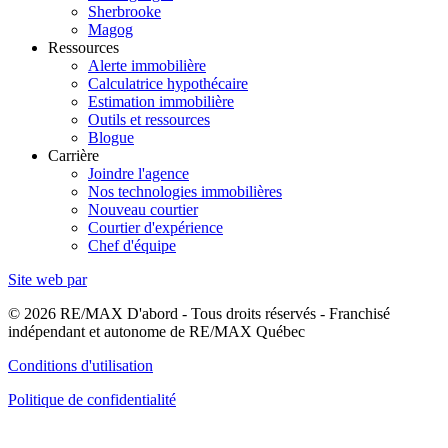
Sherbrooke
Magog
Ressources
Alerte immobilière
Calculatrice hypothécaire
Estimation immobilière
Outils et ressources
Blogue
Carrière
Joindre l'agence
Nos technologies immobilières
Nouveau courtier
Courtier d'expérience
Chef d'équipe
Site web par
© 2026 RE/MAX D'abord - Tous droits réservés - Franchisé
indépendant et autonome de RE/MAX Québec
Conditions d'utilisation
Politique de confidentialité