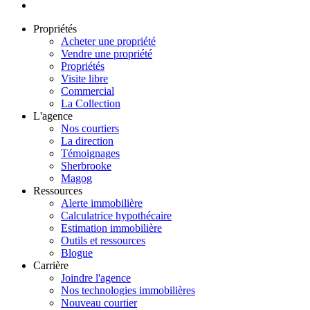
Propriétés
Acheter une propriété
Vendre une propriété
Propriétés
Visite libre
Commercial
La Collection
L'agence
Nos courtiers
La direction
Témoignages
Sherbrooke
Magog
Ressources
Alerte immobilière
Calculatrice hypothécaire
Estimation immobilière
Outils et ressources
Blogue
Carrière
Joindre l'agence
Nos technologies immobilières
Nouveau courtier