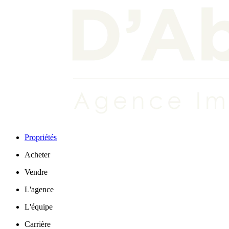
Propriétés
Acheter
Vendre
L'agence
L'équipe
Carrière