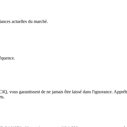
dances actuelles du marché.
séquence.
CIQ, vous garantissent de ne jamais être laissé dans l'ignorance. Appréhe
ts.