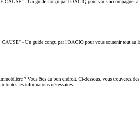
n guide conçu par l'OACIQ pour vous accompagner à chaque é
n guide conçu par l'OACIQ pour vous soutenir tout au long 
immobilière ? Vous êtes au bon endroit. Ci-dessous, vous trouverez des
nir toutes les informations nécessaires.