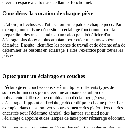
créer un espace à la fois accueillant et fonctionnel.
Considérez la vocation de chaque pièce
D’abord, réfléchissez à l'utilisation principale de chaque pièce. Par
exemple, une cuisine nécessite un éclairage fonctionnel pour la
préparation des repas, tandis qu'un salon peut bénéficier d'un
éclairage plus doux et plus ambiant pour créer une atmosphère
détendue. Ensuite, identifiez les zones de travail et de détente afin de
déterminer les besoins en éclairage. Faites l’exercice pour toutes les
pièces.
Optez pour un éclairage en couches
L'éclairage en couches consiste à multiplier différents types de
sources lumineuses pour créer une ambiance équilibrée et
polyvalente. Utilisez une combinaison d'éclairage général,
d'éclairage d'appoint et d'éclairage décoratif pour chaque pièce. Par
exemple, dans un salon, vous pouvez mettre des plafonniers ou des
encastrés pour l'éclairage général, des lampes sur pied pour
l'éclairage d'appoint et des lampes de table pour l'éclairage décoratif.
Vous pourriez aussi créer un décor plus créatif avec des guirlandes