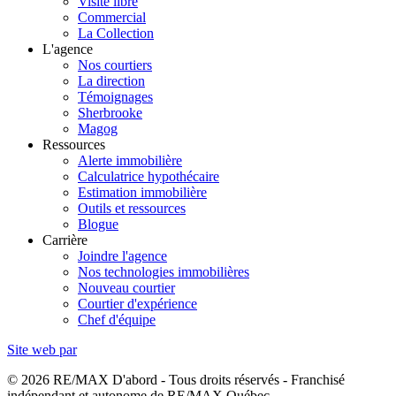
Visite libre
Commercial
La Collection
L'agence
Nos courtiers
La direction
Témoignages
Sherbrooke
Magog
Ressources
Alerte immobilière
Calculatrice hypothécaire
Estimation immobilière
Outils et ressources
Blogue
Carrière
Joindre l'agence
Nos technologies immobilières
Nouveau courtier
Courtier d'expérience
Chef d'équipe
Site web par
© 2026 RE/MAX D'abord - Tous droits réservés - Franchisé
indépendant et autonome de RE/MAX Québec