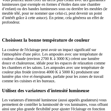
lumineuses (par exemple en formes d’étoiles dans une chambre
d’enfant) ou des bandes lumineuses sous ou derrière les meubles (le
meuble télé, pour ne nommer que celui-ci, peut devenir un point
d’intérêt grâce à cette astuce). En prime, cela générera un effet de
profondeur.
Choisissez la bonne température de couleur
La couleur de l'éclairage peut avoir un impact significatif sur
l'atmosphère d'une pièce. Les ampoules avec une température de
couleur chaude (environ 2700 K à 3000 K) créent une lumière
douce et chaleureuse, idéale pour les espaces de relaxation comme
les chambres et les salons. Les ampoules avec une température de
couleur plus froide (environ 4000 K à 5000 K) produisent une
lumière plus vive et énergisante, parfaite pour les zones de travail
comme les cuisines et les bureaux.
Utilisez des variateurs d'intensité lumineuse
Les variateurs d'intensité lumineuse (aussi appelés gradateurs) vous
permettent de contrôler la luminosité de vos luminaires, vous offrant
ainsi une plus grande flexibilité pour ajuster l'éclairage en fonction