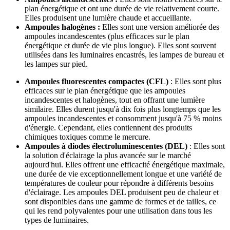
plan énergétique et ont une durée de vie relativement courte.
Elles produisent une lumière chaude et accueillante.
Ampoules halogènes :
Elles sont une version améliorée des
ampoules incandescentes (plus efficaces sur le plan
énergétique et durée de vie plus longue). Elles sont souvent
utilisées dans les luminaires encastrés, les lampes de bureau et
les lampes sur pied.
Ampoules fluorescentes compactes (CFL)
: Elles sont plus
efficaces sur le plan énergétique que les ampoules
incandescentes et halogènes, tout en offrant une lumière
similaire. Elles durent jusqu'à dix fois plus longtemps que les
ampoules incandescentes et consomment jusqu'à 75 % moins
d'énergie. Cependant, elles contiennent des produits
chimiques toxiques comme le mercure.
Ampoules à diodes électroluminescentes (DEL)
: Elles sont
la solution d'éclairage la plus avancée sur le marché
aujourd'hui. Elles offrent une efficacité énergétique maximale,
une durée de vie exceptionnellement longue et une variété de
températures de couleur pour répondre à différents besoins
d'éclairage. Les ampoules DEL produisent peu de chaleur et
sont disponibles dans une gamme de formes et de tailles, ce
qui les rend polyvalentes pour une utilisation dans tous les
types de luminaires.