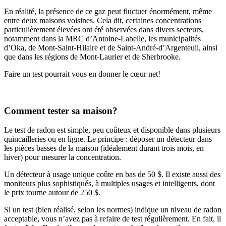
En réalité, la présence de ce gaz peut fluctuer énormément, même
entre deux maisons voisines. Cela dit, certaines concentrations
particulièrement élevées ont été observées dans divers secteurs,
notamment dans la MRC d’Antoine-Labelle, les municipalités
d’Oka, de Mont-Saint-Hilaire et de Saint-André-d’Argenteuil, ainsi
que dans les régions de Mont-Laurier et de Sherbrooke.
Faire un test pourrait vous en donner le cœur net!
Comment tester sa maison?
Le test de radon est simple, peu coûteux et disponible dans plusieurs
quincailleries ou en ligne. Le principe : déposer un détecteur dans
les pièces basses de la maison (idéalement durant trois mois, en
hiver) pour mesurer la concentration.
Un détecteur à usage unique coûte en bas de 50 $. Il existe aussi des
moniteurs plus sophistiqués, à multiples usages et intelligents, dont
le prix tourne autour de 250 $.
Si un test (bien réalisé, selon les normes) indique un niveau de radon
acceptable, vous n’avez pas à refaire de test régulièrement. En fait, il