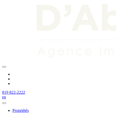
819 822-2222
en
Propriétés