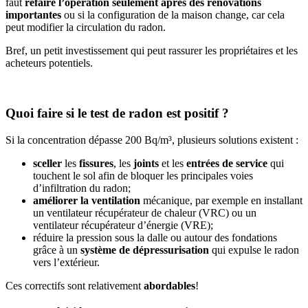
faut
refaire l’opération seulement après des rénovations
importantes
ou si la configuration de la maison change, car cela
peut modifier la circulation du radon.
Bref, un petit investissement qui peut rassurer les propriétaires et les
acheteurs potentiels.
Quoi faire si le test de radon est positif ?
Si la concentration dépasse 200 Bq/m³, plusieurs solutions existent :
sceller
les
fissures
, les
joints
et les
entrées de service
qui
touchent le sol afin de bloquer les principales voies
d’infiltration du radon;
améliorer la ventilation
mécanique, par exemple en installant
un ventilateur récupérateur de chaleur (VRC) ou un
ventilateur récupérateur d’énergie (VRE);
réduire la pression sous la dalle ou autour des fondations
grâce à un
système de dépressurisation
qui expulse le radon
vers l’extérieur.
Ces correctifs sont relativement
abordables
!