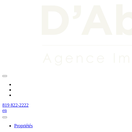
819 822-2222
en
Propriétés