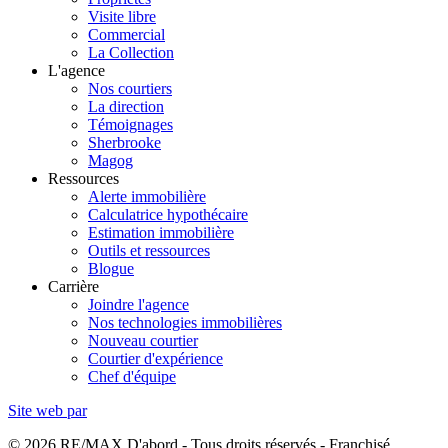
Visite libre
Commercial
La Collection
L'agence
Nos courtiers
La direction
Témoignages
Sherbrooke
Magog
Ressources
Alerte immobilière
Calculatrice hypothécaire
Estimation immobilière
Outils et ressources
Blogue
Carrière
Joindre l'agence
Nos technologies immobilières
Nouveau courtier
Courtier d'expérience
Chef d'équipe
Site web par
© 2026 RE/MAX D'abord - Tous droits réservés - Franchisé