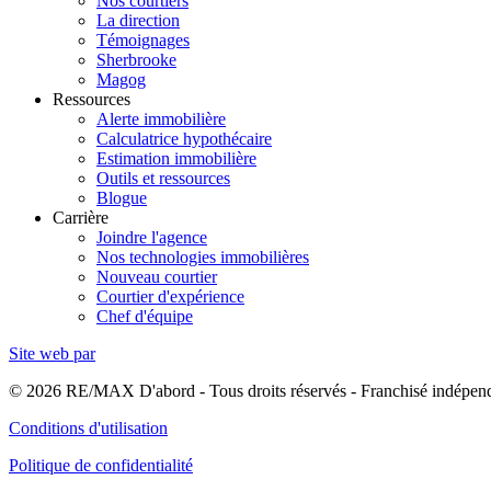
Nos courtiers
La direction
Témoignages
Sherbrooke
Magog
Ressources
Alerte immobilière
Calculatrice hypothécaire
Estimation immobilière
Outils et ressources
Blogue
Carrière
Joindre l'agence
Nos technologies immobilières
Nouveau courtier
Courtier d'expérience
Chef d'équipe
Site web par
© 2026 RE/MAX D'abord - Tous droits réservés - Franchisé indép
Conditions d'utilisation
Politique de confidentialité