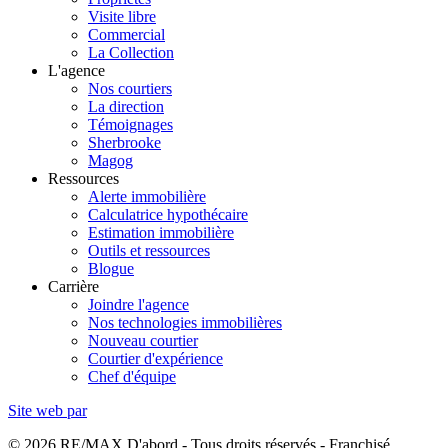
Visite libre
Commercial
La Collection
L'agence
Nos courtiers
La direction
Témoignages
Sherbrooke
Magog
Ressources
Alerte immobilière
Calculatrice hypothécaire
Estimation immobilière
Outils et ressources
Blogue
Carrière
Joindre l'agence
Nos technologies immobilières
Nouveau courtier
Courtier d'expérience
Chef d'équipe
Site web par
© 2026 RE/MAX D'abord - Tous droits réservés - Franchisé