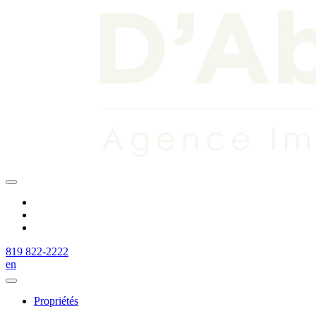
819 822-2222
en
Propriétés