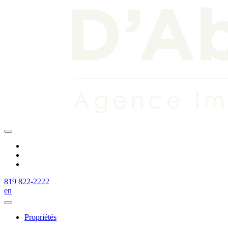
819 822-2222
en
Propriétés