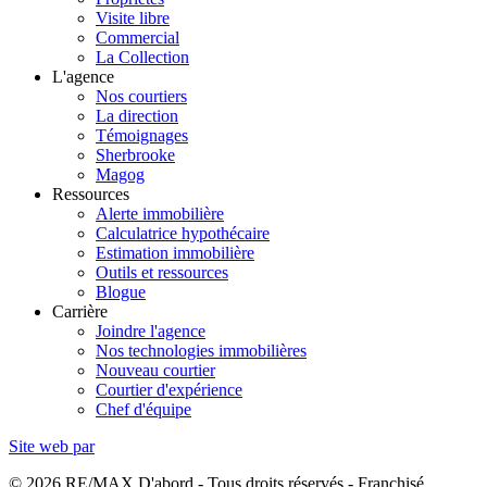
Visite libre
Commercial
La Collection
L'agence
Nos courtiers
La direction
Témoignages
Sherbrooke
Magog
Ressources
Alerte immobilière
Calculatrice hypothécaire
Estimation immobilière
Outils et ressources
Blogue
Carrière
Joindre l'agence
Nos technologies immobilières
Nouveau courtier
Courtier d'expérience
Chef d'équipe
Site web par
© 2026 RE/MAX D'abord - Tous droits réservés - Franchisé