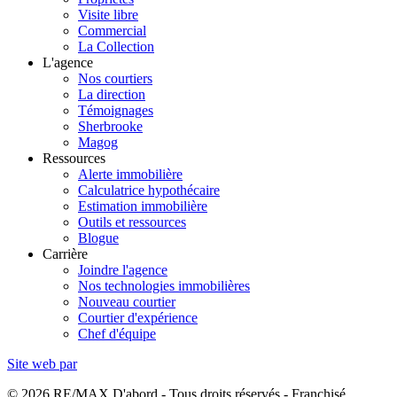
Visite libre
Commercial
La Collection
L'agence
Nos courtiers
La direction
Témoignages
Sherbrooke
Magog
Ressources
Alerte immobilière
Calculatrice hypothécaire
Estimation immobilière
Outils et ressources
Blogue
Carrière
Joindre l'agence
Nos technologies immobilières
Nouveau courtier
Courtier d'expérience
Chef d'équipe
Site web par
© 2026 RE/MAX D'abord - Tous droits réservés - Franchisé