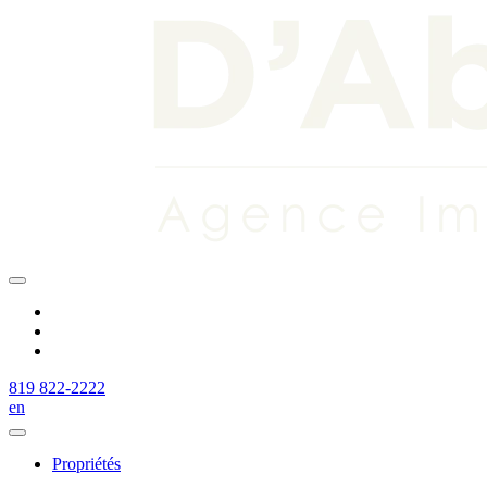
819 822-2222
en
Propriétés