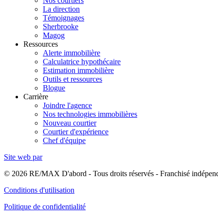
Nos courtiers
La direction
Témoignages
Sherbrooke
Magog
Ressources
Alerte immobilière
Calculatrice hypothécaire
Estimation immobilière
Outils et ressources
Blogue
Carrière
Joindre l'agence
Nos technologies immobilières
Nouveau courtier
Courtier d'expérience
Chef d'équipe
Site web par
© 2026 RE/MAX D'abord - Tous droits réservés - Franchisé indép
Conditions d'utilisation
Politique de confidentialité