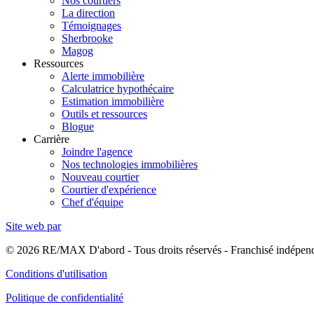
Nos courtiers
La direction
Témoignages
Sherbrooke
Magog
Ressources
Alerte immobilière
Calculatrice hypothécaire
Estimation immobilière
Outils et ressources
Blogue
Carrière
Joindre l'agence
Nos technologies immobilières
Nouveau courtier
Courtier d'expérience
Chef d'équipe
Site web par
© 2026 RE/MAX D'abord - Tous droits réservés - Franchisé indép
Conditions d'utilisation
Politique de confidentialité