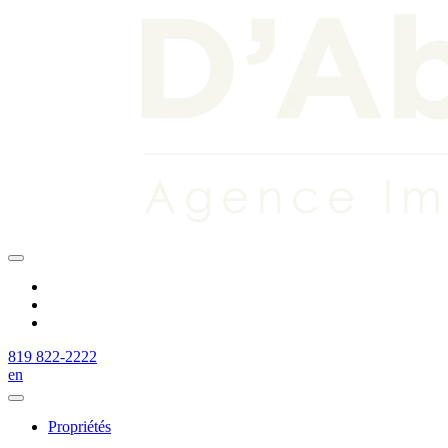
819 822-2222
en
Propriétés