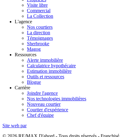
Visite libre
Commercial
La Collection
L'agence
Nos courtiers
La direction
Témoignages
Sherbrooke
Magog
Ressources
Alerte immobilière
Calculatrice hypothécaire
Estimation immobilière
Outils et ressources
Blogue
Carrière
Joindre l'agence
Nos technologies immobilières
Nouveau courtier
Courtier d'expérience
Chef d'équipe
Site web par
© 2026 RE/MAX D'abord - Tous droits réservés - Franchisé